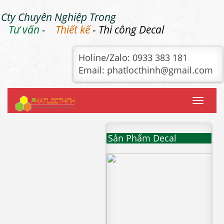
Cty Chuyên Nghiệp Trong
Tư vấn
-
Thiết kế
- Thi công Decal
Holine/Zalo: 0933 383 181
Email: phatlocthinh@gmail.com
Toggle
navigatio
Sản Phẩm Decal