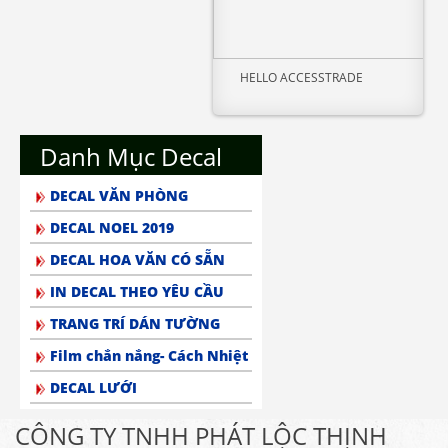
HELLO ACCESSTRADE
Danh Mục Decal
DECAL VĂN PHÒNG
DECAL NOEL 2019
DECAL HOA VĂN CÓ SẴN
IN DECAL THEO YÊU CẦU
TRANG TRÍ DÁN TƯỜNG
Film chắn nắng- Cách Nhiệt
DECAL LƯỚI
CÔNG TY TNHH PHÁT LỘC THỊNH