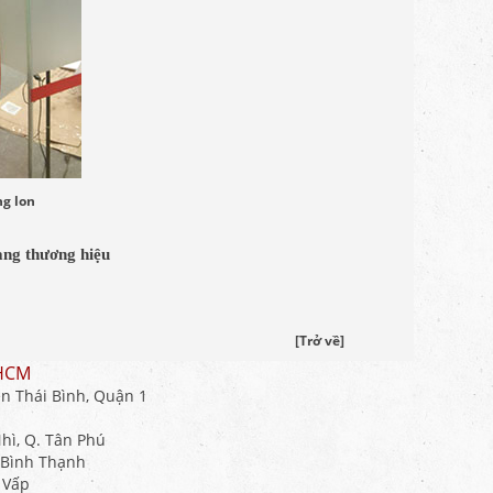
ạng thương hiệu
[Trở về]
.HCM
n Thái Bình, Quận 1
hì, Q. Tân Phú
. Bình Thạnh
 Vấp