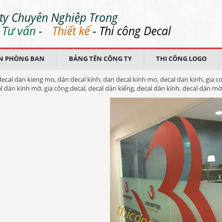
ty Chuyên Nghiệp Trong
Tư vấn
-
Thiết kế
- Thi công Decal
N PHÒNG BAN
BẢNG TÊN CÔNG TY
THI CÔNG LOGO
decal dan kieng mo, dán decal kính, dan decal kinh mo, decal dan kinh, gia c
l dán kính mờ, gia công decal, decal dán kiếng, decal dán kính, decal dán mờ