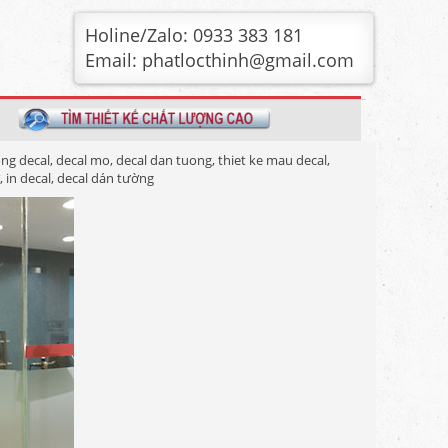
Holine/Zalo: 0933 383 181
Email: phatlocthinh@gmail.com
ong decal, decal mo, decal dan tuong, thiet ke mau decal,
, in decal, decal dán tường