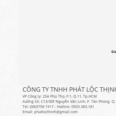
Giá
CÔNG TY TNHH PHÁT LỘC THỊN
VP Công ty: 25A Phú Thọ, P.1, Q.11, Tp.HCM
Xưởng SX: C13/30F Nguyễn Văn Linh, P. Tân Phong. Q
Tel: (08)3758 1917 - Hotline: 0933.383.181
Email: phatlocthinh@gmail.com